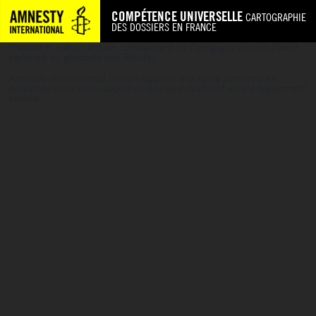
COMPÉTENCE UNIVERSELLE
CARTOGRAPHIE
DES DOSSIERS EN FRANCE
Thomas N. est un ancien commerçant de Cyangugu, accusé d’avoir
participé au génocide des Batutsi.
Amnesty International France rappelle que toute personne est
présumée innocente jusqu’à ce que sa culpabilité ait été légalement
établie.